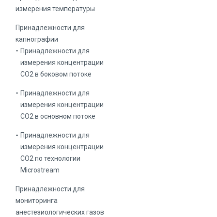
измерения температуры
Принадлежности для
капнографии
Принадлежности для
измерения концентрации
СО2 в боковом потоке
Принадлежности для
измерения концентрации
СО2 в основном потоке
Принадлежности для
измерения концентрации
СО2 по технологии
Microstream
Принадлежности для
мониторинга
анестезиологических газов