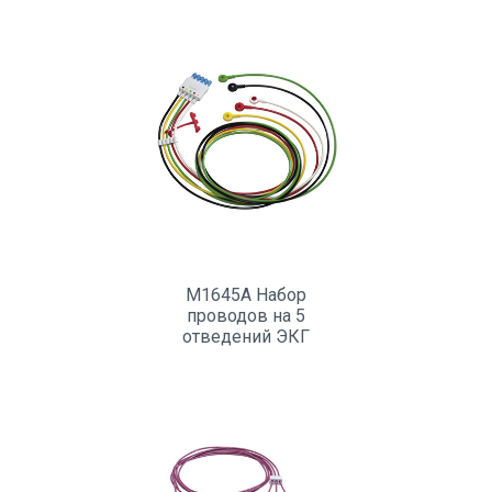
отведений ЭКГ
M1645A Набор
проводов на 5
отведений ЭКГ