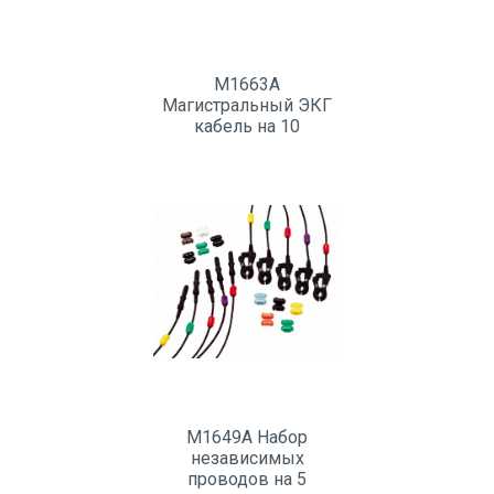
M1663A
Магистральный ЭКГ
кабель на 10
отведений (5+5)
M1649A Набор
независимых
проводов на 5