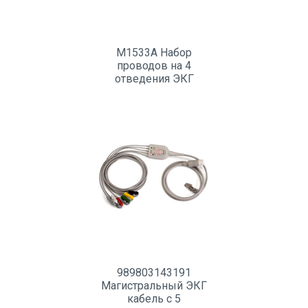
M1533A Набор
проводов на 4
отведения ЭКГ
989803143191
Магистральный ЭКГ
кабель c 5