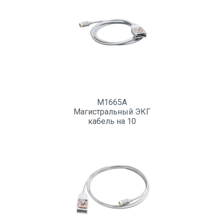
M1665A
Магистральный ЭКГ
кабель на 10
отведений (6+4),