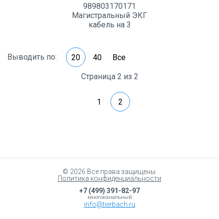
989803170171
Магистральный ЭКГ
кабель на 3
отведения
Выводить по:
20
40
Все
Страница 2 из 2
1
2
© 2026 Все права защищены.
Политика конфиденциальности
+7 (499) 391-82-97
многоканальный
info@tierbach.ru