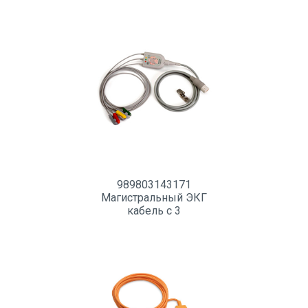
отведениями
989803143171
Магистральный ЭКГ
кабель c 3
отведениями