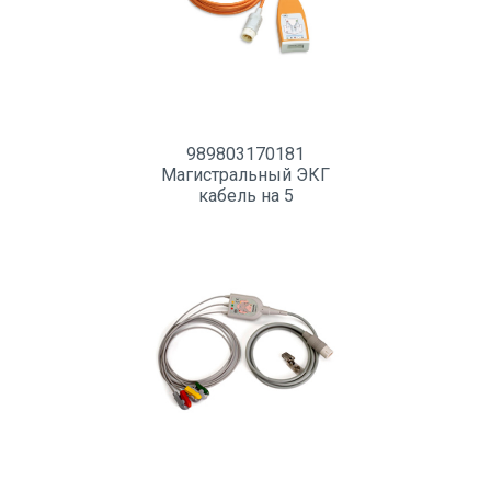
989803170181
Магистральный ЭКГ
кабель на 5
отведений