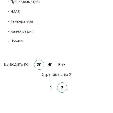
Пульсоксиметрия
НИАД
Температура
Капнография
Прочее
Выводить по:
20
40
Все
Страница 2 из 2
1
2