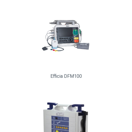
Efficia DFM100