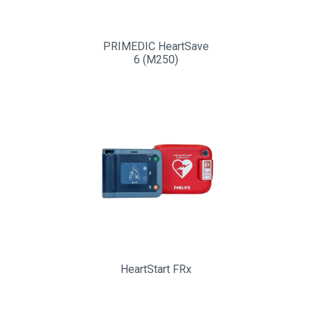
PRIMEDIC HeartSave
6 (М250)
HeartStart FRx