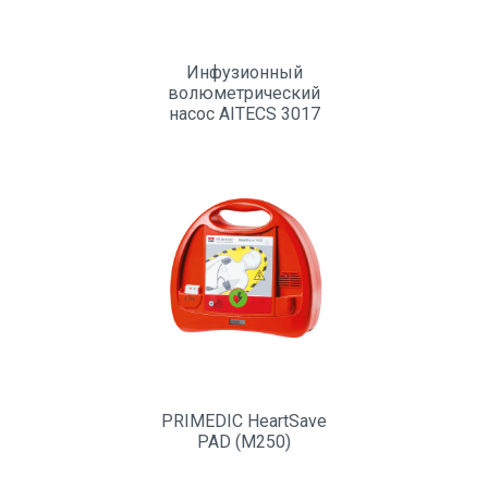
Инфузионный
волюметрический
насос AITECS 3017
PRIMEDIC HeartSave
PAD (M250)