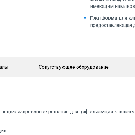
имеющим навыков 
Платформа для кл
предоставляющая да
иалы
Сопутствующее оборудование
 специализированное решение для цифровизации клиниче
ии.