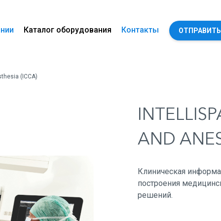
ании
Каталог оборудования
Контакты
ОТПРАВИТЬ
sthesia (ICCA)
INTELLIS
AND ANES
Клиническая информа
построения медицинс
решений.