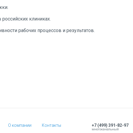
жки.
 российских клиниках.
ности рабочих процессов и результатов.
О компании
Контакты
+7 (499) 391-82-97
многоканальный