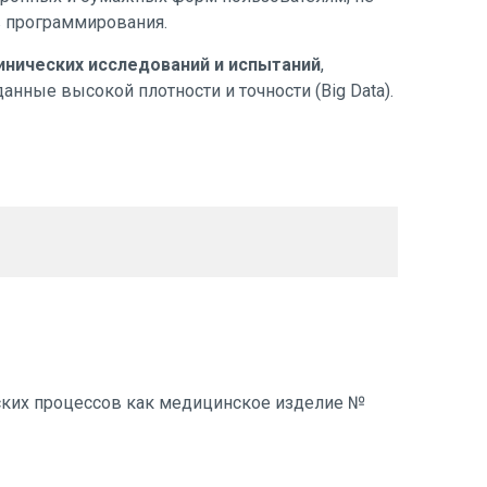
программирования.
инических исследований и испытаний
,
нные высокой плотности и точности (Big Data).
ских процессов как медицинское изделие №