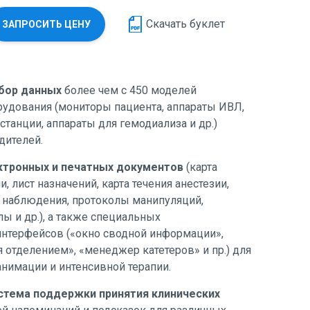
Скачать буклет
ЗАПРОСИТЬ ЦЕНУ
бор данных
более чем с 450 моделей
рудования (мониторы пациента, аппараты ИВЛ,
танции, аппараты для гемодиализа и др.)
дителей.
ктронных и печатных документов
(карта
, лист назначений, карта течения анестезии,
 наблюдения, протоколы манипуляций,
ы и др.), а также специальных
интерфейсов («окно сводной информации»,
 отделением», «менеджер катетеров» и пр.) для
анимации и интенсивной терапии.
стема поддержки принятия клинических