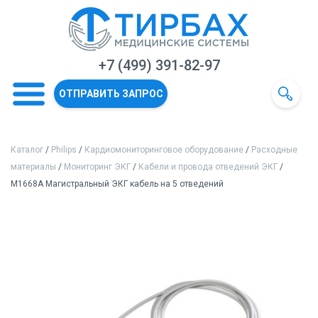
+7 (499) 391-82-97
ОТПРАВИТЬ ЗАПРОС
Каталог
/
Philips
/
Кардиомониторинговое оборудование
/
Расходные
материалы
/
Мониторинг ЭКГ
/
Кабели и провода отведений ЭКГ
/
M1668A Магистральный ЭКГ кабель на 5 отведений