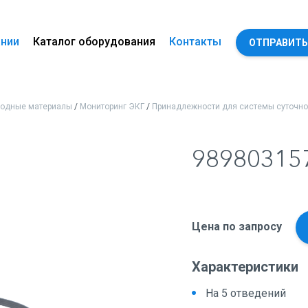
ании
Каталог оборудования
Контакты
ОТПРАВИТЬ
ходные материалы
/
Мониторинг ЭКГ
/
Принадлежности для системы суточно
98980315
Цена по запросу
Характеристики
На 5 отведений