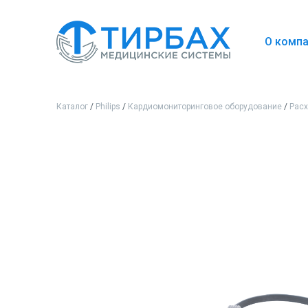
О комп
Каталог
/
Philips
/
Кардиомониторинговое оборудование
/
Рас