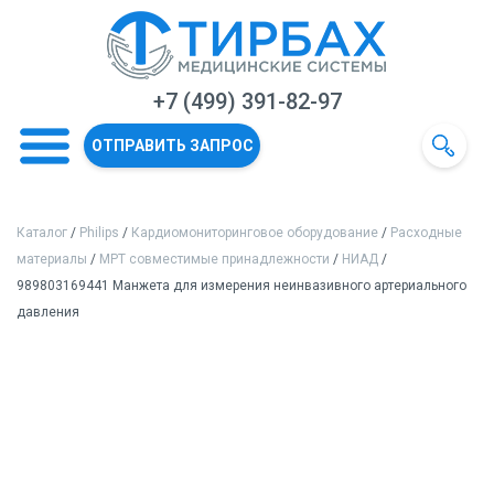
+7 (499) 391-82-97
ОТПРАВИТЬ ЗАПРОС
Каталог
/
Philips
/
Кардиомониторинговое оборудование
/
Расходные
материалы
/
МРТ совместимые принадлежности
/
НИАД
/
989803169441 Манжета для измерения неинвазивного артериального
давления