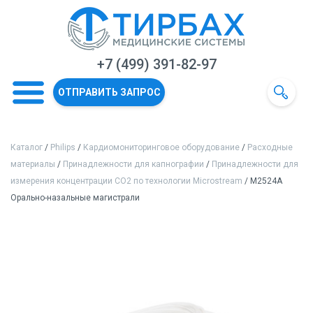
+7 (499) 391-82-97
ОТПРАВИТЬ ЗАПРОС
Каталог
/
Philips
/
Кардиомониторинговое оборудование
/
Расходные
материалы
/
Принадлежности для капнографии
/
Принадлежности для
измерения концентрации СО2 по технологии Microstream
/ M2524A
Орально-назальные магистрали