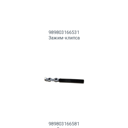
989803166531
Зажим-клипса
989803166581