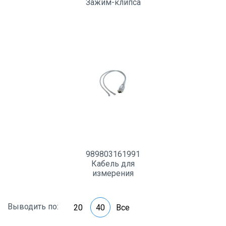
Зажим-клипса
989803161991
Кабель для
измерения
пульсоксиметрии
Выводить по:
20
40
Все