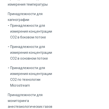
измерения температуры
Принадлежности для
капнографии
Принадлежности для
измерения концентрации
СО2 в боковом потоке
Принадлежности для
измерения концентрации
СО2 в основном потоке
Принадлежности для
измерения концентрации
СО2 по технологии
Microstream
Принадлежности для
мониторинга
анестезиологических газов