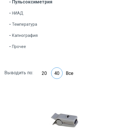
Пульсоксиметрия
НИАД
Температура
Капнография
Прочее
Выводить по:
20
40
Все