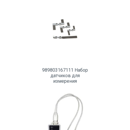
989803167111 Набор
датчиков для
измерения
пульсоксиметрии