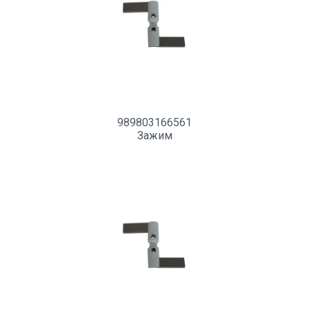
989803166561
Зажим