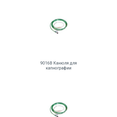
9016B Канюля для
капнографии