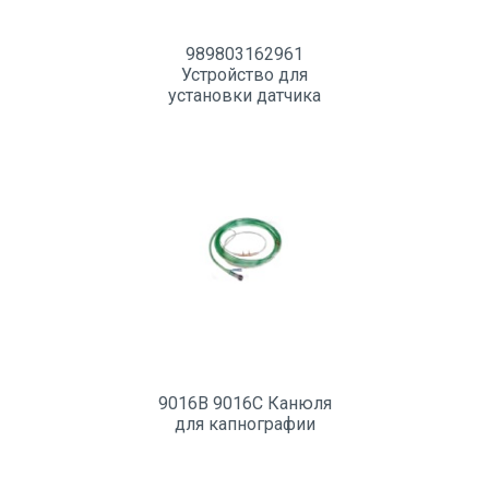
989803162961
Устройство для
установки датчика
кислорода
9016B 9016C Канюля
для капнографии