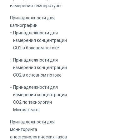
измерения температуры
Принадлежности для
капнографии
Принадлежности для
измерения концентрации
СО2 в боковом потоке
Принадлежности для
измерения концентрации
СО2 в основном потоке
Принадлежности для
измерения концентрации
СО2 по технологии
Microstream
Принадлежности для
мониторинга
анестезиологических газов