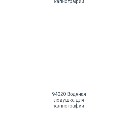
капнографии
94020 Водяная
ловушка для
капнографии