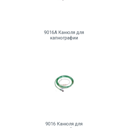
9016A Канюля для
капнографии
9016 Канюля для