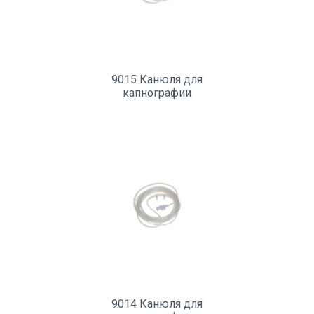
9015 Канюля для
капнографии
9014 Канюля для