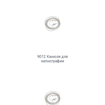
9012 Канюля для
капнографии