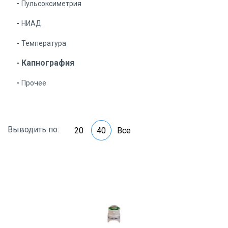
Пульсоксиметрия
НИАД
Температура
Капнография
Прочее
Выводить по:
20
40
Все