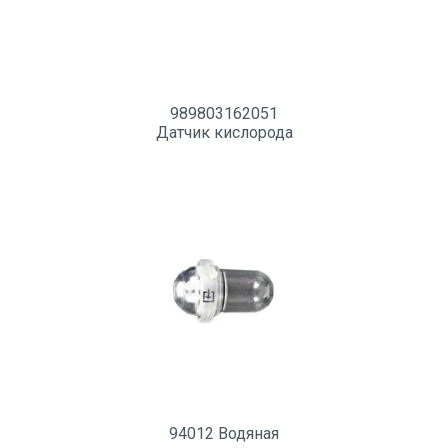
989803162051
Датчик кислорода
94012 Водяная